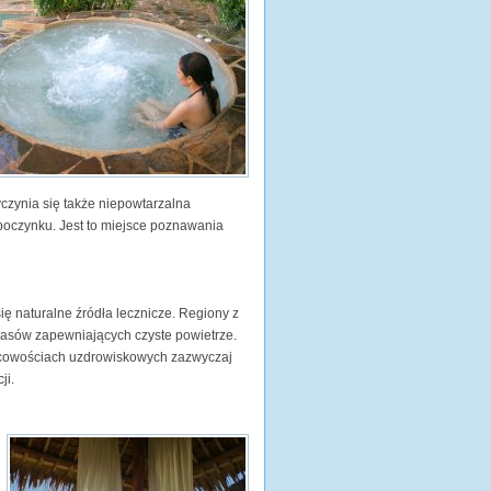
yczynia się także niepowtarzalna
ypoczynku. Jest to miejsce poznawania
ę naturalne źródła lecznicze. Regiony z
lasów zapewniających czyste powietrze.
scowościach uzdrowiskowych zazwyczaj
ji.