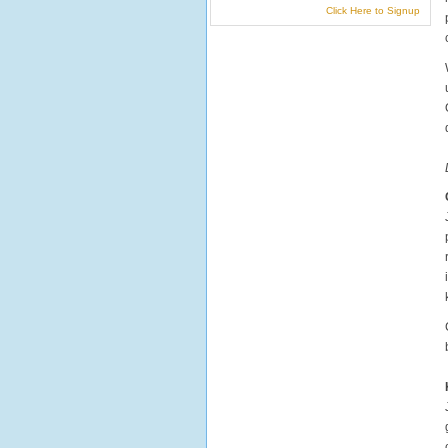
Click Here to Signup