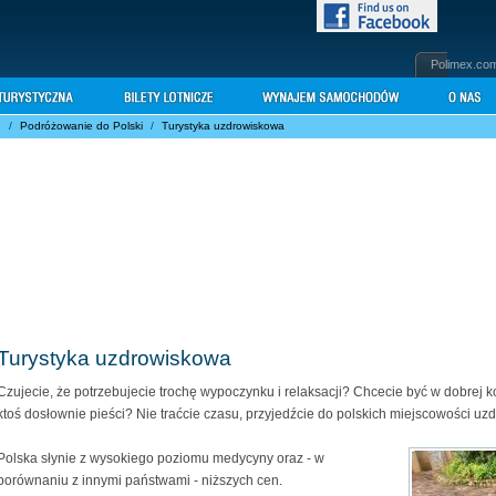
Polimex.co
h
/
Podróżowanie do Polski
/
Turystyka uzdrowiskowa
Turystyka uzdrowiskowa
Czujecie, że potrzebujecie trochę wypoczynku i relaksacji? Chcecie być w dobrej 
ktoś dosłownie pieści? Nie traćcie czasu, przyjedźcie do polskich miejscowości u
Polska słynie z wysokiego poziomu medycyny oraz - w
porównaniu z innymi państwami - niższych cen.