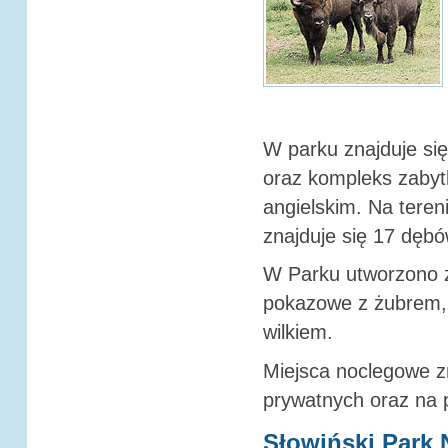
W parku znajduje si
oraz kompleks zaby
angielskim. Na teren
znajduje się 17 dębó
W Parku utworzono z
pokazowe z żubrem, 
wilkiem.
Miejsca noclegowe zn
prywatnych oraz na 
Słowiński Park