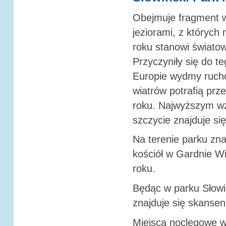
Obejmuje fragment 
jeziorami, z których
roku stanowi świato
Przyczyniły się do t
Europie wydmy rucho
wiatrów potrafią prz
roku. Najwyższym wz
szczycie znajduje się
Na terenie parku zna
kościół w Gardnie Wi
roku.
Będąc w parku Słowiń
znajduje się skansen
Miejsca noclegowe w