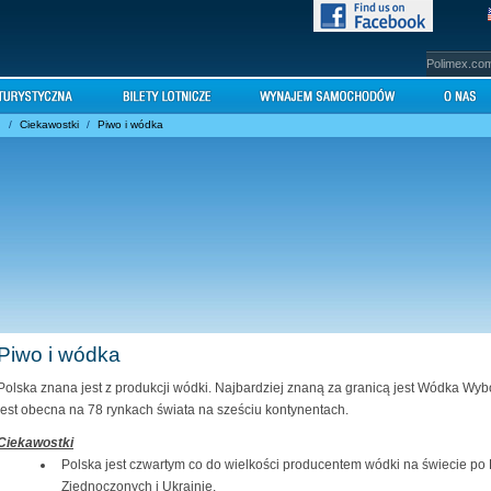
Polimex.co
h
/
Ciekawostki
/
Piwo i wódka
Piwo i wódka
Polska znana jest z produkcji wódki. Najbardziej znaną za granicą jest Wódka Wyb
jest obecna na 78 rynkach świata na sześciu kontynentach.
Ciekawostki
Polska jest czwartym co do wielkości producentem wódki na świecie po 
Zjednoczonych i Ukrainie.