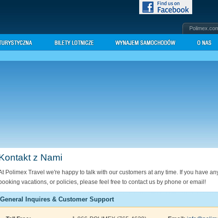
Polimex.co
Kontakt z Nami
At Polimex Travel we're happy to talk with our customers at any time. If you have an
booking vacations, or policies, please feel free to contact us by phone or email!
General Inquires & Customer Support